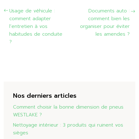
Usage de véhicule :
Documents auto :
comment adapter
comment bien les
l’entretien à vos
organiser pour éviter
habitudes de conduite
les amendes ?
?
Nos derniers articles
Comment choisir la bonne dimension de pneus
WESTLAKE ?
Nettoyage intérieur : 3 produits qui ruinent vos
sièges