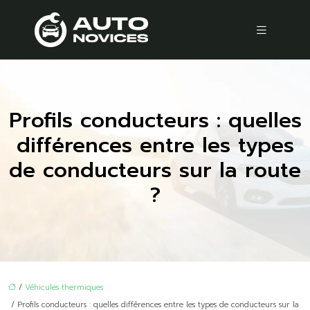
Profils conducteurs : quelles
différences entre les types
de conducteurs sur la route
?
/
Véhicules thermiques
/ Profils conducteurs : quelles différences entre les types de conducteurs sur la