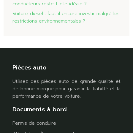
conducteurs reste-t-elle idéale ?
Voiture diesel : faut-il encore investir malgré les
restrictions environnementales ?
Pièces auto
Utilisez des pièces auto de grande qualité et
de bonne marque pour garantir la fiabilité et la
performance de votre voiture.
Documents à bord
Permis de conduire