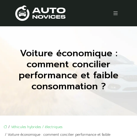
Voiture économique :
comment concilier
performance et faible
consommation ?
/
Véhicules hybrides / électriques
/ Voiture économique : comment concilier performance et faible